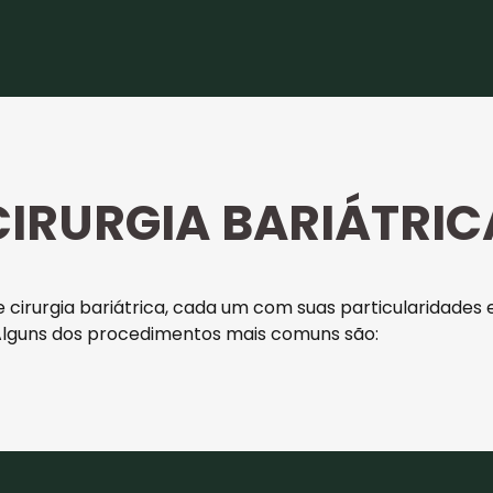
CIRURGIA BARIÁTRIC
e cirurgia bariátrica, cada um com suas particularidades 
 Alguns dos procedimentos mais comuns são: