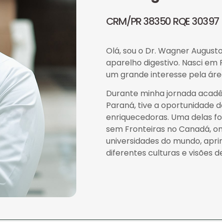
CRM/PR 38350 RQE 30397
Olá, sou o Dr. Wagner Augusto
aparelho digestivo. Nasci em 
um grande interesse pela áre
Durante minha jornada acadê
Paraná, tive a oportunidade d
enriquecedoras. Uma delas fo
sem Fronteiras no Canadá, o
universidades do mundo, apri
diferentes culturas e visões 