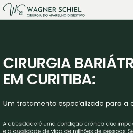
CIRURGIA BARIÁT
EM CURITIBA:
Um tratamento especializado para a 
A obesidade é uma condição crônica que impa
e a qualidade de vida de milhões de pessoas. S