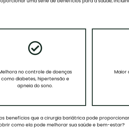
roporcionar uma série de benefícios para a saúde, incluin
Melhora no controle de doenças
Maior 
como diabetes, hipertensão e
apneia do sono.
s benefícios que a cirurgia bariátrica pode proporcionar
obrir como ela pode melhorar sua saúde e bem-estar?