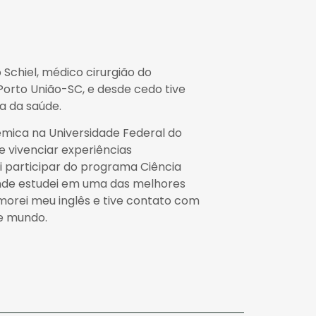
 Schiel, médico cirurgião do
Porto União-SC, e desde cedo tive
a da saúde.
mica na Universidade Federal do
e vivenciar experiências
i participar do programa Ciência
nde estudei em uma das melhores
morei meu inglês e tive contato com
de mundo.