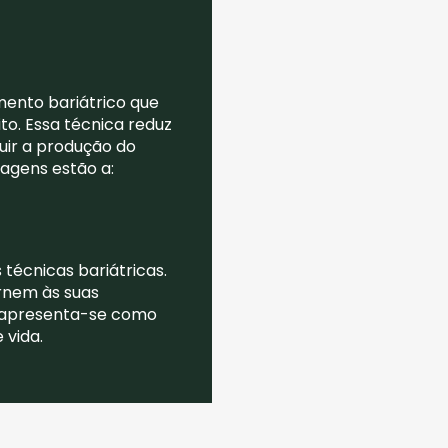
ento bariátrico que
o. Essa técnica reduz
uir a produção do
tagens estão a:
técnicas bariátricas.
rnem às suas
, apresenta-se como
vida.