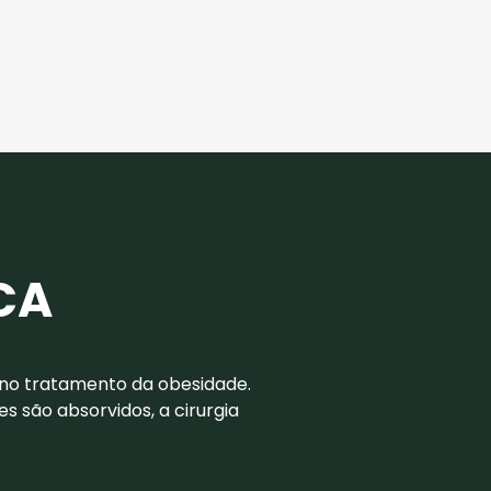
CA
r no tratamento da obesidade.
 são absorvidos, a cirurgia
.