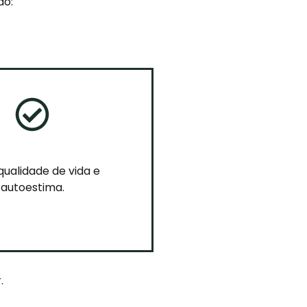
do:
qualidade de vida e
autoestima.
.