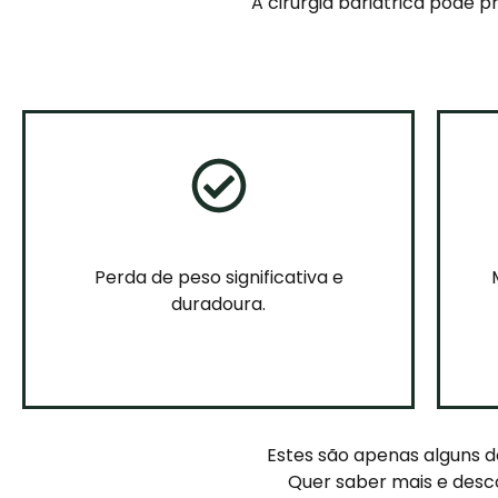
A cirurgia bariátrica pode p
Perda de peso significativa e
duradoura.
Estes são apenas alguns do
Quer saber mais e desc