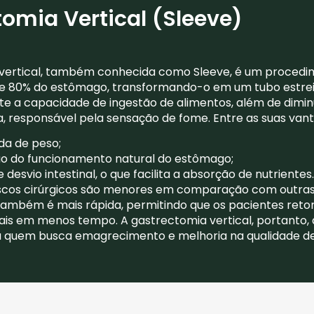
omia Vertical (Sleeve)
vertical, também conhecida como Sleeve, é um procedim
 80% do estômago, transformando-o em um tubo estreit
nte a capacidade de ingestão de alimentos, além de dimin
a, responsável pela sensação de fome. Entre as suas van
da de peso;
o do funcionamento natural do estômago;
 desvio intestinal, o que facilita a absorção de nutrientes.
riscos cirúrgicos são menores em comparação com outras 
ambém é mais rápida, permitindo que os pacientes reto
ais em menos tempo. A gastrectomia vertical, portanto
 quem busca emagrecimento e melhoria na qualidade de 