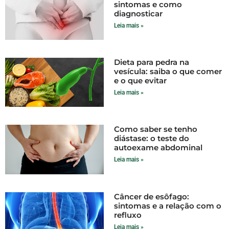
sintomas e como
diagnosticar
Leia mais »
Dieta para pedra na
vesícula: saiba o que comer
e o que evitar
Leia mais »
Como saber se tenho
diástase: o teste do
autoexame abdominal
Leia mais »
Câncer de esôfago:
sintomas e a relação com o
refluxo
Leia mais »