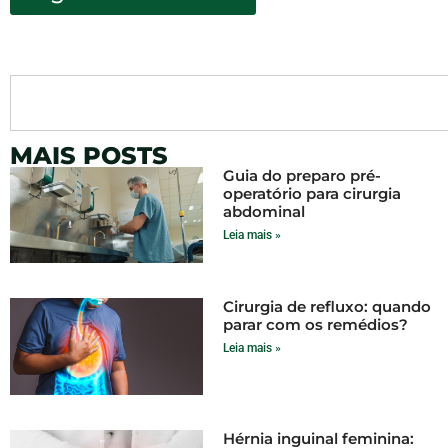
MAIS POSTS
Guia do preparo pré-
operatório para cirurgia
abdominal
Leia mais »
Cirurgia de refluxo: quando
parar com os remédios?
Leia mais »
Hérnia inguinal feminina: