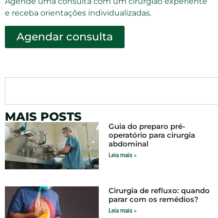
Agende uma consulta com um cirurgião experiente
e receba orientações individualizadas.
Agendar consulta
MAIS POSTS
Guia do preparo pré-
operatório para cirurgia
abdominal
Leia mais »
Cirurgia de refluxo: quando
parar com os remédios?
Leia mais »