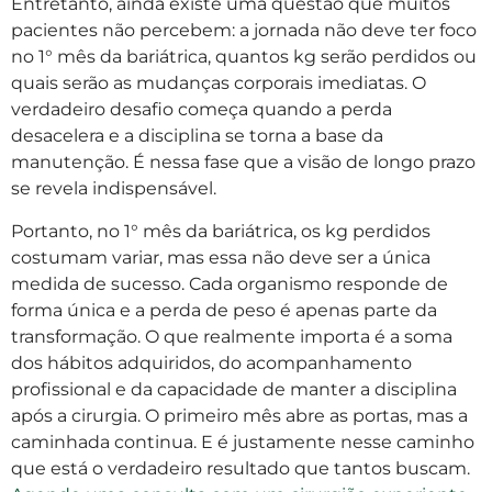
Entretanto, ainda existe uma questão que muitos
pacientes não percebem: a jornada não deve ter foco
no 1° mês da bariátrica, quantos kg serão perdidos ou
quais serão as mudanças corporais imediatas. O
verdadeiro desafio começa quando a perda
desacelera e a disciplina se torna a base da
manutenção. É nessa fase que a visão de longo prazo
se revela indispensável.
Portanto, no 1° mês da bariátrica, os kg perdidos
costumam variar, mas essa não deve ser a única
medida de sucesso. Cada organismo responde de
forma única e a perda de peso é apenas parte da
transformação. O que realmente importa é a soma
dos hábitos adquiridos, do acompanhamento
profissional e da capacidade de manter a disciplina
após a cirurgia. O primeiro mês abre as portas, mas a
caminhada continua. E é justamente nesse caminho
que está o verdadeiro resultado que tantos buscam.