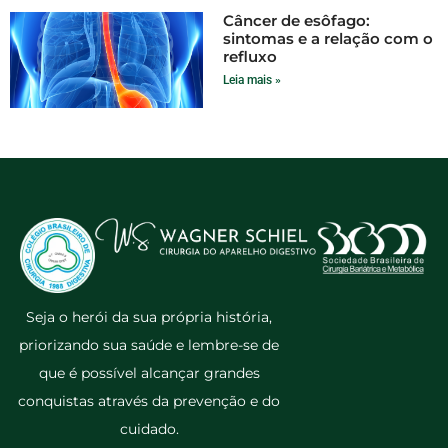
Câncer de esôfago:
sintomas e a relação com o
refluxo
Leia mais »
Seja o herói da sua própria história,
priorizando sua saúde e lembre-se de
que é possível alcançar grandes
conquistas através da prevenção e do
cuidado.