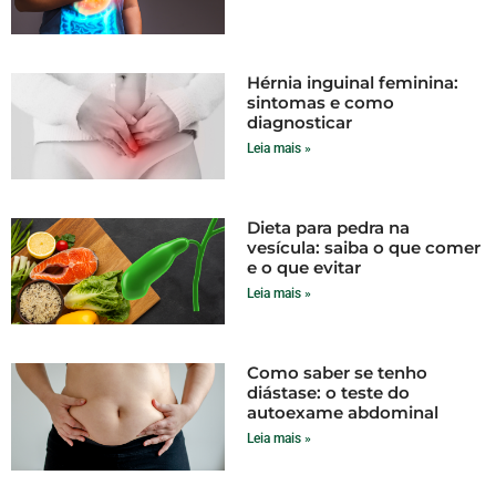
Hérnia inguinal feminina:
sintomas e como
diagnosticar
Leia mais »
Dieta para pedra na
vesícula: saiba o que comer
e o que evitar
Leia mais »
Como saber se tenho
diástase: o teste do
autoexame abdominal
Leia mais »