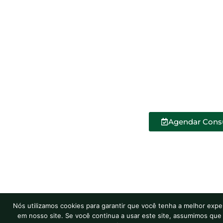
Agendar Cons
Nós utilizamos cookies para garantir que você tenha a melhor expe
em nosso site. Se você continua a usar este site, assumimos que