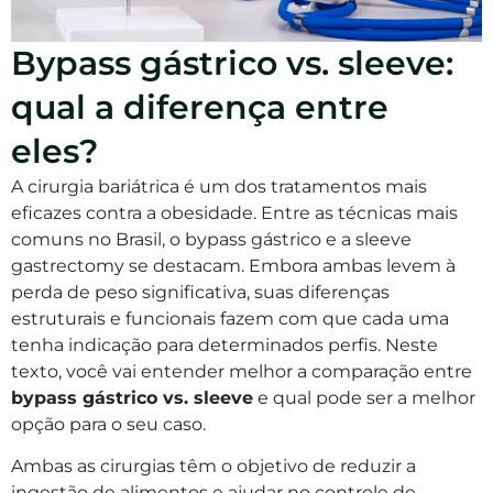
Bypass gástrico vs. sleeve:
qual a diferença entre
eles?
A cirurgia bariátrica é um dos tratamentos mais
eficazes contra a obesidade. Entre as técnicas mais
comuns no Brasil, o bypass gástrico e a sleeve
gastrectomy se destacam. Embora ambas levem à
perda de peso significativa, suas diferenças
estruturais e funcionais fazem com que cada uma
tenha indicação para determinados perfis. Neste
texto, você vai entender melhor a comparação entre
bypass gástrico vs. sleeve
e qual pode ser a melhor
opção para o seu caso.
Ambas as cirurgias têm o objetivo de reduzir a
ingestão de alimentos e ajudar no controle de