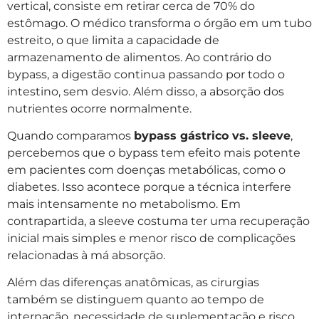
vertical, consiste em retirar cerca de 70% do
estômago. O médico transforma o órgão em um tubo
estreito, o que limita a capacidade de
armazenamento de alimentos. Ao contrário do
bypass, a digestão continua passando por todo o
intestino, sem desvio. Além disso, a absorção dos
nutrientes ocorre normalmente.
Quando comparamos
bypass gástrico vs. sleeve
,
percebemos que o bypass tem efeito mais potente
em pacientes com doenças metabólicas, como o
diabetes. Isso acontece porque a técnica interfere
mais intensamente no metabolismo. Em
contrapartida, a sleeve costuma ter uma recuperação
inicial mais simples e menor risco de complicações
relacionadas à má absorção.
Além das diferenças anatômicas, as cirurgias
também se distinguem quanto ao tempo de
internação, necessidade de suplementação e risco