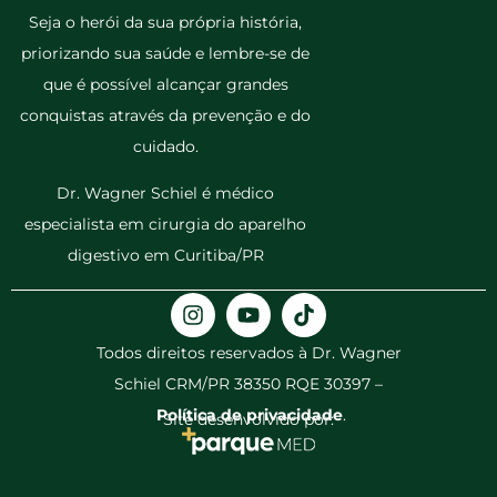
Seja o herói da sua própria história,
priorizando sua saúde e lembre-se de
que é possível alcançar grandes
conquistas através da prevenção e do
cuidado.
Dr. Wagner Schiel é médico
especialista em cirurgia do aparelho
digestivo em Curitiba/PR
Todos direitos reservados à Dr. Wagner
Schiel CRM/PR 38350 RQE 30397 –
Política de privacidade
.
Site desenvolvido por: