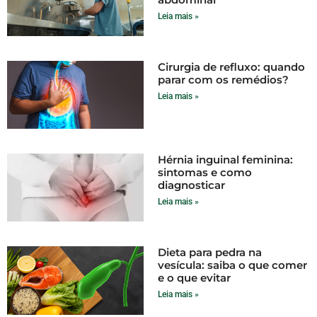
Leia mais »
Cirurgia de refluxo: quando
parar com os remédios?
Leia mais »
Hérnia inguinal feminina:
sintomas e como
diagnosticar
Leia mais »
Dieta para pedra na
vesícula: saiba o que comer
e o que evitar
Leia mais »