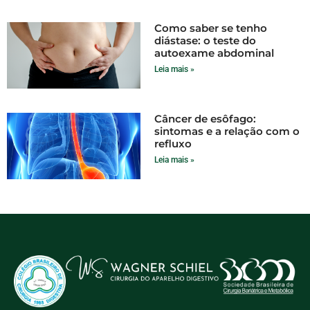
Como saber se tenho
diástase: o teste do
autoexame abdominal
Leia mais »
Câncer de esôfago:
sintomas e a relação com o
refluxo
Leia mais »