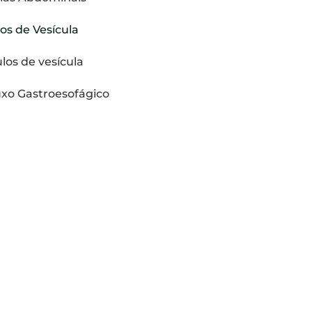
os de Vesícula
los de vesícula
uxo Gastroesofágico