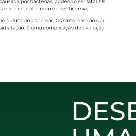
 causada por bactérias, podendo ser fatal. Os
 e icterícia; alto risco de septicemia;
e o duto do pâncreas. Os sintomas são dor
sidratação. É uma complicação de evolução
DES