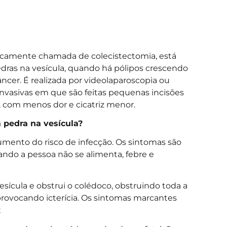
tecnicamente chamada de colecistectomia, está
edras na vesícula, quando há pólipos crescendo
er. É realizada por videolaparoscopia ou
invasivas em que são feitas pequenas incisões
 com menos dor e cicatriz menor.
 pedra na vesícula?
umento do risco de infecção. Os sintomas são
do a pessoa não se alimenta, febre e
esícula e obstrui o colédoco, obstruindo toda a
provocando icterícia. Os sintomas marcantes
;