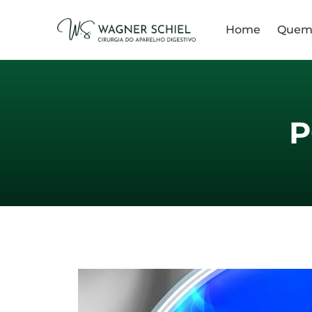
Home
Quem
P