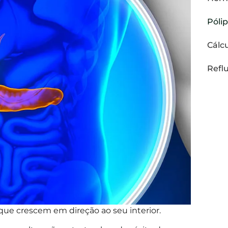
Pólip
Cálcu
Refl
que crescem em direção ao seu interior.