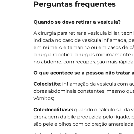
Perguntas frequentes
Quando se deve retirar a vesícula?
A cirurgia para retirar a vesícula biliar, 
indicada no caso de vesícula inflamada, p
em número e tamanho ou em casos de cânc
cirurgia robótica, cirurgias minimamente 
no abdome, com recuperação mais rápida,
O que acontece se a pessoa não tratar a
Colecistite
: inflamação da vesícula com a
dores abdominais constantes, mesmo quan
vômitos;
Coledocolitíase:
quando o cálculo sai da v
drenagem da bile produzida pelo fígado, 
são pele e olhos com coloração amarelada