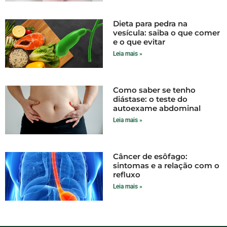
Dieta para pedra na
vesícula: saiba o que comer
e o que evitar
Leia mais »
Como saber se tenho
diástase: o teste do
autoexame abdominal
Leia mais »
Câncer de esôfago:
sintomas e a relação com o
refluxo
Leia mais »