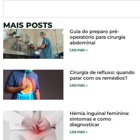
MAIS POSTS
Guia do preparo pré-
operatório para cirurgia
abdominal
Leia mais »
Cirurgia de refluxo: quando
parar com os remédios?
Leia mais »
Hérnia inguinal feminina:
sintomas e como
diagnosticar
Leia mais »