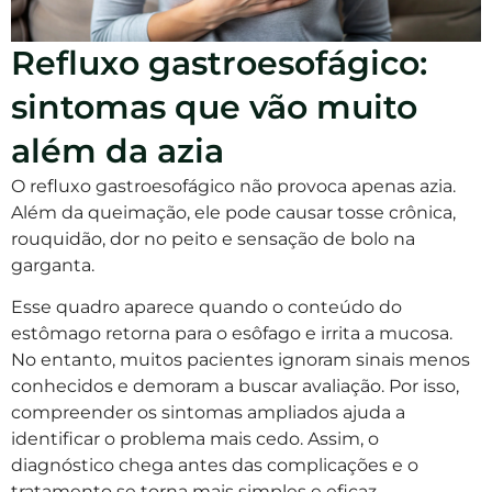
Refluxo gastroesofágico:
sintomas que vão muito
além da azia
O refluxo gastroesofágico não provoca apenas azia.
Além da queimação, ele pode causar tosse crônica,
rouquidão, dor no peito e sensação de bolo na
garganta.
Esse quadro aparece quando o conteúdo do
estômago retorna para o esôfago e irrita a mucosa.
No entanto, muitos pacientes ignoram sinais menos
conhecidos e demoram a buscar avaliação. Por isso,
compreender os sintomas ampliados ajuda a
identificar o problema mais cedo. Assim, o
diagnóstico chega antes das complicações e o
tratamento se torna mais simples e eficaz.