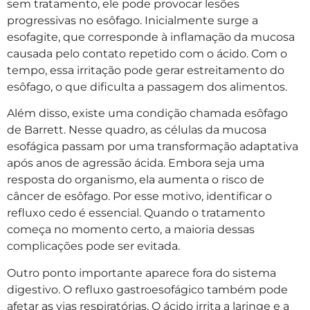
sem tratamento, ele pode provocar lesões
progressivas no esôfago. Inicialmente surge a
esofagite, que corresponde à inflamação da mucosa
causada pelo contato repetido com o ácido. Com o
tempo, essa irritação pode gerar estreitamento do
esôfago, o que dificulta a passagem dos alimentos.
Além disso, existe uma condição chamada esôfago
de Barrett. Nesse quadro, as células da mucosa
esofágica passam por uma transformação adaptativa
após anos de agressão ácida. Embora seja uma
resposta do organismo, ela aumenta o risco de
câncer de esôfago. Por esse motivo, identificar o
refluxo cedo é essencial. Quando o tratamento
começa no momento certo, a maioria dessas
complicações pode ser evitada.
Outro ponto importante aparece fora do sistema
digestivo. O refluxo gastroesofágico também pode
afetar as vias respiratórias. O ácido irrita a laringe e a