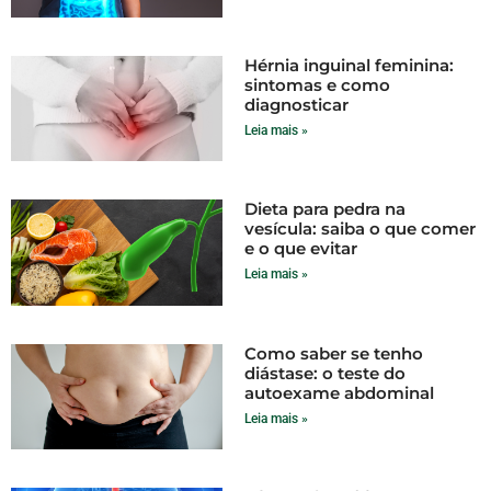
Hérnia inguinal feminina:
sintomas e como
diagnosticar
Leia mais »
Dieta para pedra na
vesícula: saiba o que comer
e o que evitar
Leia mais »
Como saber se tenho
diástase: o teste do
autoexame abdominal
Leia mais »