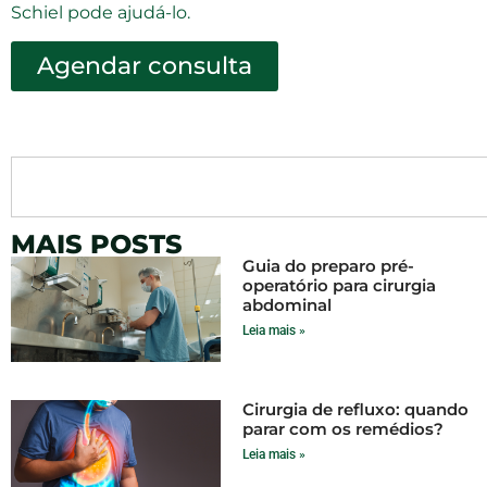
Schiel pode ajudá-lo.
Agendar consulta
MAIS POSTS
Guia do preparo pré-
operatório para cirurgia
abdominal
Leia mais »
Cirurgia de refluxo: quando
parar com os remédios?
Leia mais »