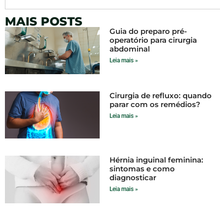
MAIS POSTS
Guia do preparo pré-
operatório para cirurgia
abdominal
Leia mais »
Cirurgia de refluxo: quando
parar com os remédios?
Leia mais »
Hérnia inguinal feminina:
sintomas e como
diagnosticar
Leia mais »