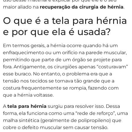
maior aliado na
recuperação da cirurgia de hérnia
.
O que é a tela para hérnia
e por que ela é usada?
Em termos gerais, a hérnia ocorre quando há um
enfraquecimento ou um orifício na parede muscular,
permitindo que parte de um órgão se projete para
fora. Antigamente, os cirurgiões apenas “costuravam”
esse buraco. No entanto, o problema era que a
tensão nos tecidos se tornava tão grande que a
costura frequentemente se rompia, fazendo com
que a hérnia voltasse.
A
tela para hérnia
surgiu para resolver isso. Dessa
forma, ela funciona como uma “rede de reforço”, uma
malha sintética (geralmente de polipropileno) que
cobre o defeito muscular sem causar tensão.