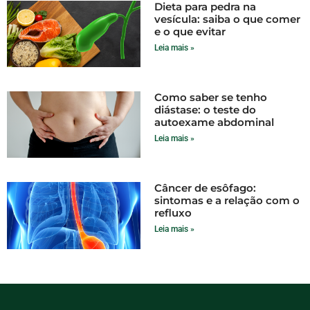
Dieta para pedra na
vesícula: saiba o que comer
e o que evitar
Leia mais »
Como saber se tenho
diástase: o teste do
autoexame abdominal
Leia mais »
Câncer de esôfago:
sintomas e a relação com o
refluxo
Leia mais »