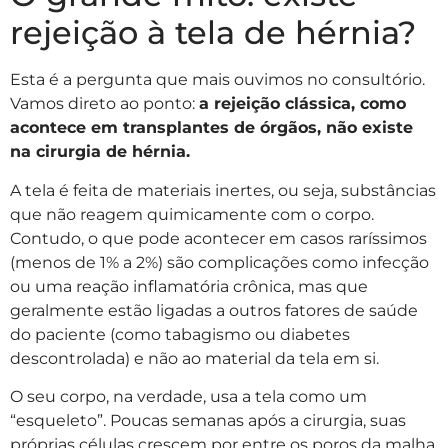
rejeição à tela de hérnia?
Esta é a pergunta que mais ouvimos no consultório.
Vamos direto ao ponto:
a rejeição clássica, como
acontece em transplantes de órgãos, não existe
na cirurgia de hérnia.
A tela é feita de materiais inertes, ou seja, substâncias
que não reagem quimicamente com o corpo.
Contudo, o que pode acontecer em casos raríssimos
(menos de 1% a 2%) são complicações como infecção
ou uma reação inflamatória crônica, mas que
geralmente estão ligadas a outros fatores de saúde
do paciente (como tabagismo ou diabetes
descontrolada) e não ao material da tela em si.
O seu corpo, na verdade, usa a tela como um
“esqueleto”. Poucas semanas após a cirurgia, suas
próprias células crescem por entre os poros da malha,